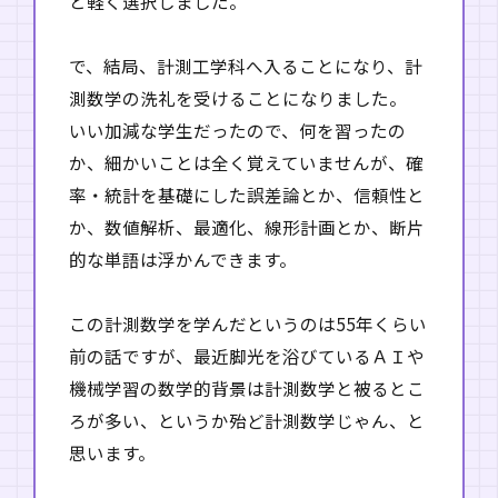
と軽く選択しました。
で、結局、計測工学科へ入ることになり、計
測数学の洗礼を受けることになりました。
いい加減な学生だったので、何を習ったの
か、細かいことは全く覚えていませんが、確
率・統計を基礎にした誤差論とか、信頼性と
か、数値解析、最適化、線形計画とか、断片
的な単語は浮かんできます。
この計測数学を学んだというのは55年くらい
前の話ですが、最近脚光を浴びているＡＩや
機械学習の数学的背景は計測数学と被るとこ
ろが多い、というか殆ど計測数学じゃん、と
思います。