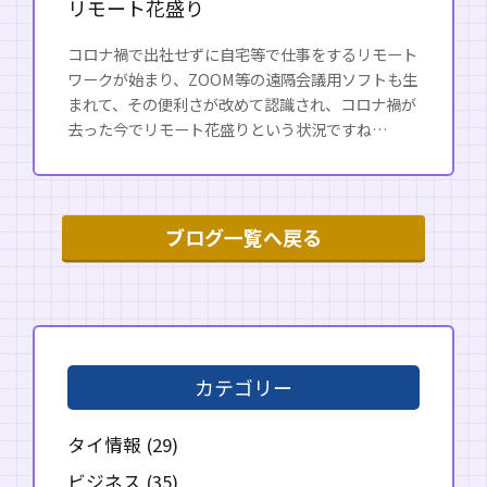
リモート花盛り
コロナ禍で出社せずに自宅等で仕事をするリモート
ワークが始まり、ZOOM等の遠隔会議用ソフトも生
まれて、その便利さが改めて認識され、コロナ禍が
去った今でリモート花盛りという状況ですね…
ブログ一覧へ戻る
カテゴリー
タイ情報
(29)
ビジネス
(35)