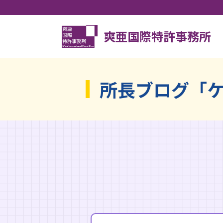
爽亜国際特許事務所
所長ブログ「