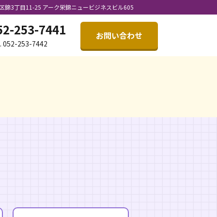
中区錦3丁目11-25
アーク栄錦ニュービジネスビル605
52-253-7441
お問い合わせ
. 052-253-7442
覧