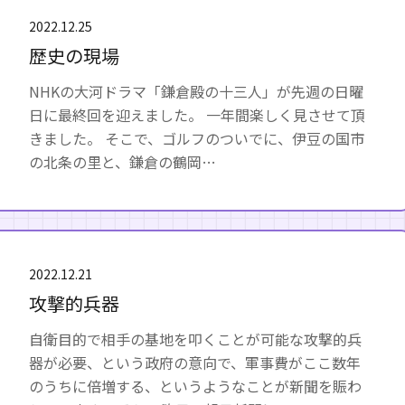
2022.12.25
歴史の現場
NHKの大河ドラマ「鎌倉殿の十三人」が先週の日曜
日に最終回を迎えました。 一年間楽しく見させて頂
きました。 そこで、ゴルフのついでに、伊豆の国市
の北条の里と、鎌倉の鶴岡…
2022.12.21
攻撃的兵器
自衛目的で相手の基地を叩くことが可能な攻撃的兵
器が必要、という政府の意向で、軍事費がここ数年
のうちに倍増する、というようなことが新聞を賑わ