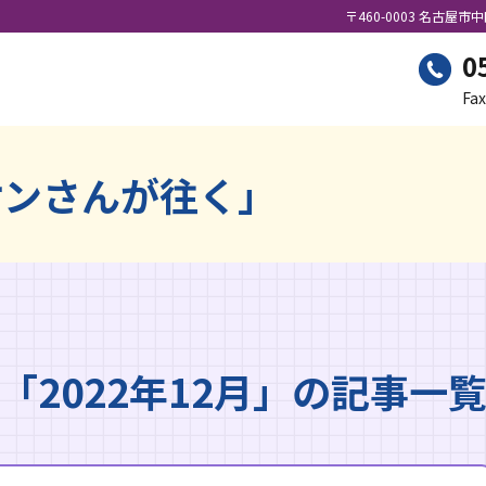
〒460-0003 名古屋市
0
Fax
ケンさんが往く」
「2022年12月」の記事一