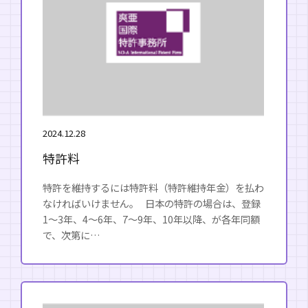
2024.12.28
特許料
特許を維持するには特許料（特許維持年金）を払わ
なければいけません。 日本の特許の場合は、登録
1～3年、4～6年、7～9年、10年以降、が各年同額
で、次第に…