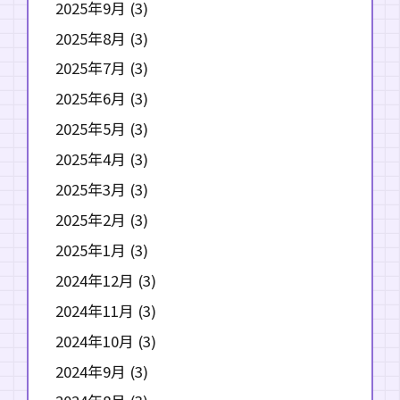
2025年9月
(3)
2025年8月
(3)
2025年7月
(3)
2025年6月
(3)
2025年5月
(3)
2025年4月
(3)
2025年3月
(3)
2025年2月
(3)
2025年1月
(3)
2024年12月
(3)
2024年11月
(3)
2024年10月
(3)
2024年9月
(3)