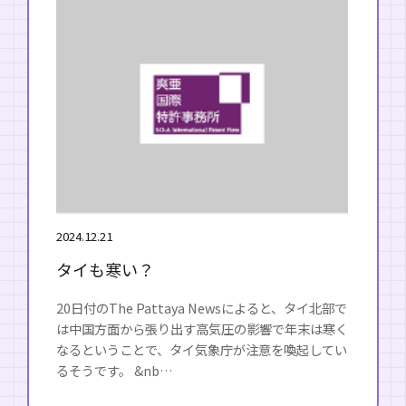
2024.12.21
タイも寒い？
20日付のThe Pattaya Newsによると、タイ北部で
は中国方面から張り出す高気圧の影響で年末は寒く
なるということで、タイ気象庁が注意を喚起してい
るそうです。 &nb…