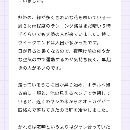
ていました。
熱帯の、緑が多くきれいな花も咲いている一
周２ｋｍ程度のランニング路はまだ暗い５時
半くらいでも大勢の人が来ていました。特に
ウイークエンドは人出が多かったです。
日が昇ると暑くなるので、夜明け前の爽やか
な空気の中で運動するのが気持ち良く、早起
きの人が多いのです。
走っているうちに日が昇り始め、ホテルへ帰
る前に一服と、池の見えるベンチで休憩して
いると、近くのヤシの木からオオトカゲが二
匹絡んで落ちてきたので肝を冷やしました。
かれらは喧嘩というよりはジャレ合っていた