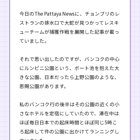
今日のThe Pattaya Newsに、チョンブリのレ
ストランの排水口で大蛇が見つかってレスキ
ューチームが捕獲作戦を展開した記事が載っ
ていました。
それで思い出したのですが、バンコクの中心
にルンピニ公園という、ボート池を抱えた大
きな公園、日本だったら上野公園のような、
恩賜公園があります。
私のバンコク行の後半はその公園の近くの小
さなホテルを定宿にしていたので、滞在中は
ほぼ毎日日本での起床時間とほぼ同じ5時こ
ろ起床して件の公園に出かけてランニングし